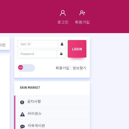
로그인
회원가입
그인
LOGIN
회원가입
정보찾기
SKIN MARKET
공지사항
라이센스
자유게시판