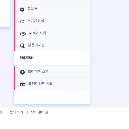
출석부
스킨자료실
의뢰게시판
질문게시판
PREMIUM
프리미엄스킨
프리미엄멤버쉽
내
문의하기
모바일버전