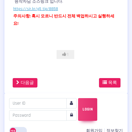
원작자님 소스링크 입니다.
https://sir.kr/g5_tip/8858
주의사항: 혹시 모르니 반드시 전체 백업하시고 실행하세
요!
1
다음글
목록
LOGIN
회원가입
정보찾기